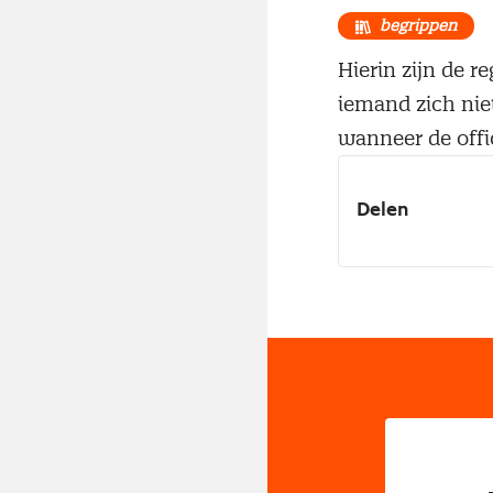
begrippen
Hierin zijn de 
iemand zich niet
wanneer de offic
Delen