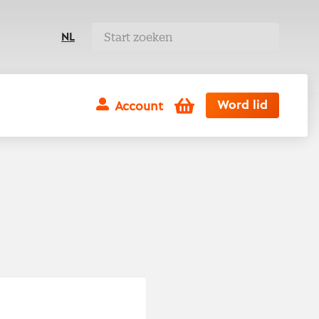
NL
Winkelwagen
Word lid
Account