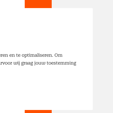
jn
neren en te optimaliseren. Om
aarvoor wij graag jouw toestemming