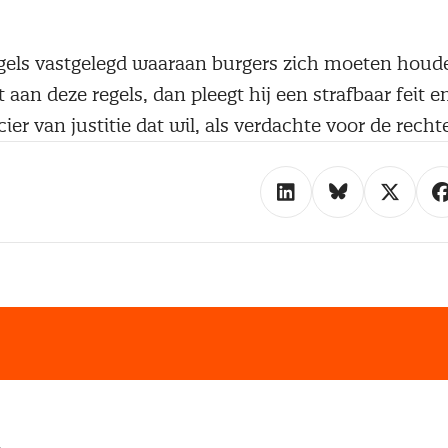
regels vastgelegd waaraan burgers zich moeten hou
 aan deze regels, dan pleegt hij een strafbaar feit e
ier van justitie dat wil, als verdachte voor de recht