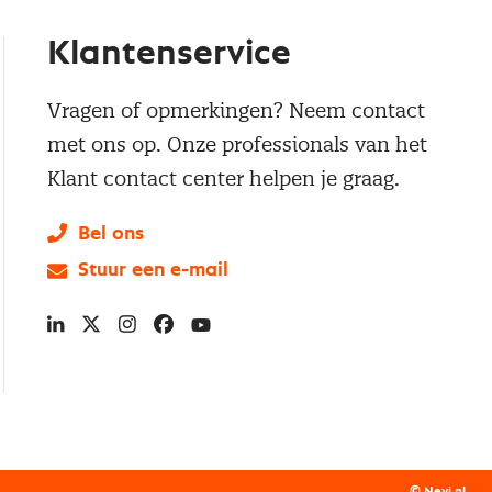
Klantenservice
Vragen of opmerkingen? Neem contact
met ons op. Onze professionals van het
Klant contact center helpen je graag.
Bel ons
Stuur een e-mail
LinkedIn
X
Instagram
Facebook
YouTube