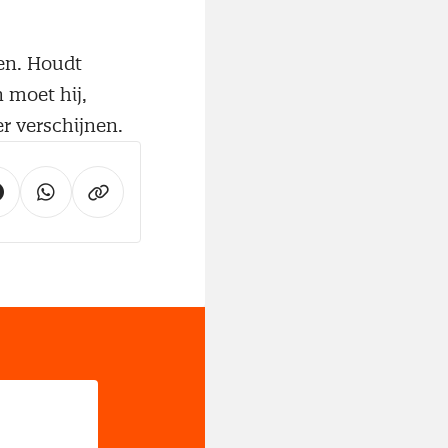
den. Houdt
n moet hij,
er verschijnen.