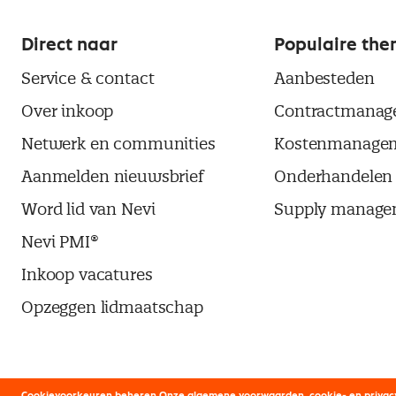
Direct naar
Populaire the
Service & contact
Aanbesteden
Over inkoop
Contractmanag
Netwerk en communities
Kostenmanage
Aanmelden nieuwsbrief
Onderhandelen
Word lid van Nevi
Supply manage
Nevi PMI®
Inkoop vacatures
Opzeggen lidmaatschap