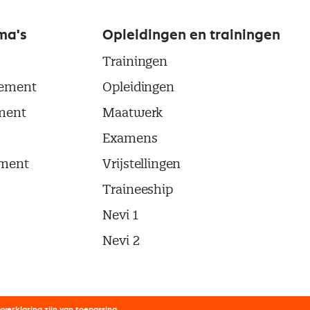
ma's
Opleidingen en trainingen
Trainingen
ement
Opleidingen
ment
Maatwerk
Examens
ment
Vrijstellingen
Traineeship
Nevi 1
Nevi 2