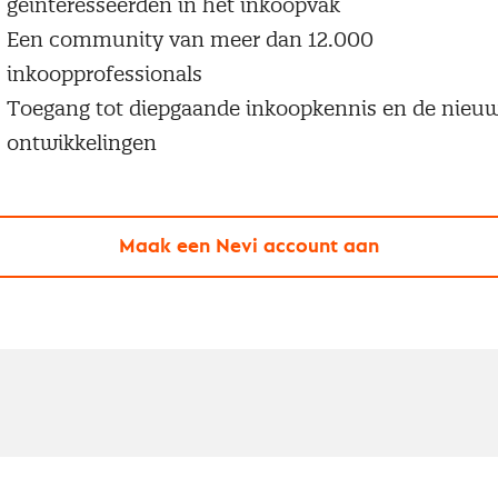
geïnteresseerden in het inkoopvak
Een community van meer dan 12.000
inkoopprofessionals
Toegang tot diepgaande inkoopkennis en de nieu
ontwikkelingen
Maak een Nevi account aan