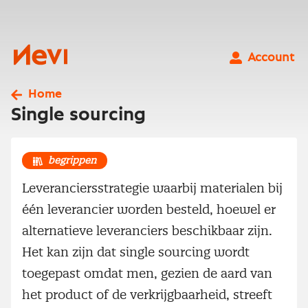
Ga
naar
inhoud
Nevi
Account
Home
Single sourcing
begrippen
Leveranciersstrategie waarbij materialen bij
één leverancier worden besteld, hoewel er
alternatieve leveranciers beschikbaar zijn.
Het kan zijn dat single sourcing wordt
toegepast omdat men, gezien de aard van
het product of de verkrijgbaarheid, streeft