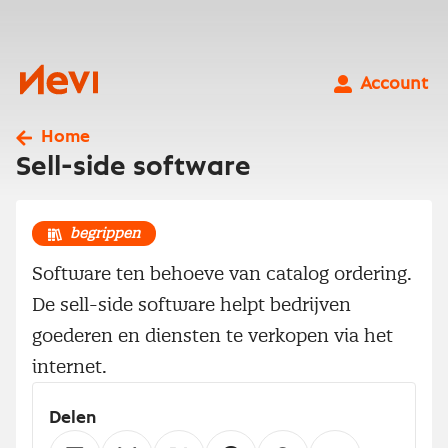
Ga
naar
inhoud
Nevi
Account
Home
Sell-side software
begrippen
Software ten behoeve van catalog ordering.
De sell-side software helpt bedrijven
goederen en diensten te verkopen via het
internet.
Delen