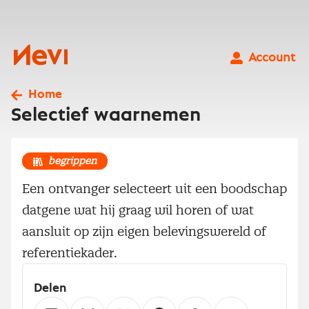
Ga
naar
inhoud
Nevi
Account
Home
Selectief waarnemen
begrippen
Een ontvanger selecteert uit een boodschap
datgene wat hij graag wil horen of wat
aansluit op zijn eigen belevingswereld of
referentiekader.
Delen