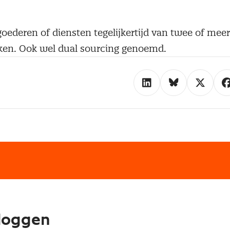
oederen of diensten tegelijkertijd van twee of meer
ken. Ook wel dual sourcing genoemd.
loggen