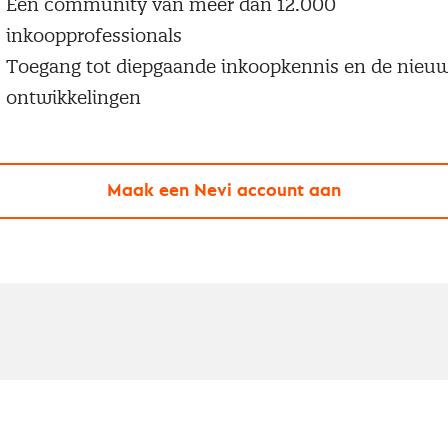
Een community van meer dan 12.000
inkoopprofessionals
Toegang tot diepgaande inkoopkennis en de nieu
ontwikkelingen
Maak een Nevi account aan