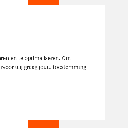
jn
neren en te optimaliseren. Om
aarvoor wij graag jouw toestemming