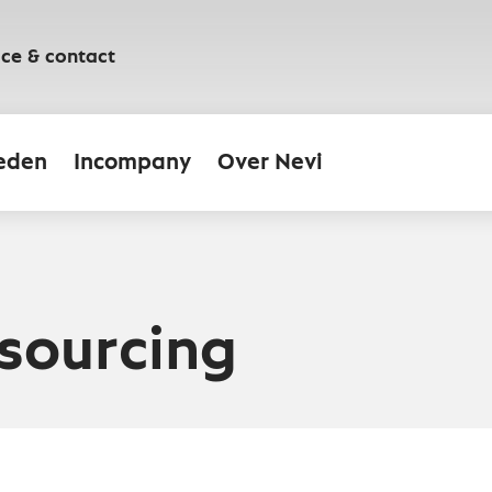
ice & contact
eden
Incompany
Over Nevi
sourcing