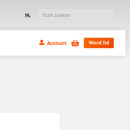
NL
Winkelwagen
Word lid
Account