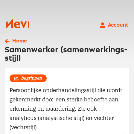
Ga
naar
inhoud
Nevi
Account
Home
Samenwerker (samenwerkings-
stijl)
begrippen
Persoonlijke onderhandelingsstijl die wordt
gekenmerkt door een sterke behoefte aan
erkenning en waardering. Zie ook
analyticus (analystische stijl) en vechter
(vechtstijl).