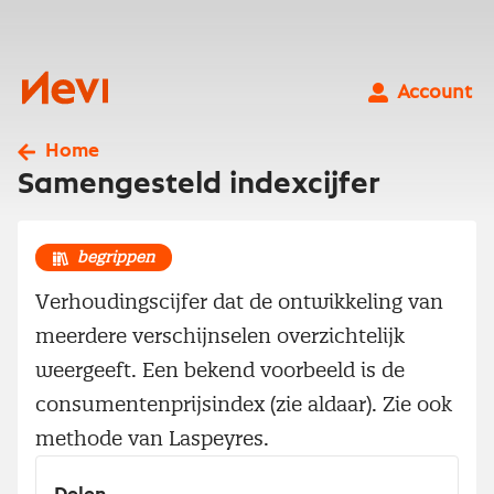
Ga
naar
inhoud
Nevi
Account
Home
Samengesteld indexcijfer
begrippen
Verhoudingscijfer dat de ontwikkeling van
meerdere verschijnselen overzichtelijk
weergeeft. Een bekend voorbeeld is de
consumentenprijsindex (zie aldaar). Zie ook
methode van Laspeyres.