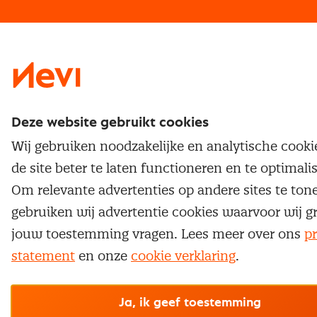
Traineeship
Nevi 1
Nevi 2
Deze website gebruikt cookies
Wij gebruiken noodzakelijke en analytische cook
de site beter te laten functioneren en te optimali
Om relevante advertenties op andere sites te ton
gebruiken wij advertentie cookies waarvoor wij g
jouw toestemming vragen. Lees meer over ons
pr
statement
en onze
cookie verklaring
.
Ja, ik geef toestemming