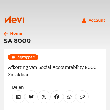
Ga
naar
inhoud
Nevi
Account
Home
SA 8000
begrippen
Afkorting van Social Accountability 8000.
Zie aldaar.
Delen