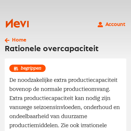
Ga
naar
inhoud
Nevi
Account
Home
Rationele overcapaciteit
begrippen
De noodzakelijke extra productiecapaciteit
bovenop de normale productieomvang.
Extra productiecapaciteit kan nodig zijn
vanwege seizoensinvloeden, onderhoud en
ondeelbaarheid van duurzame
productiemiddelen. Zie ook irrationele