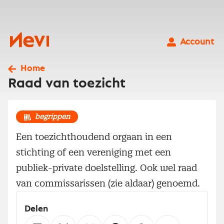
Ga
naar
inhoud
Nevi
Account
Home
Raad van toezicht
begrippen
Een toezichthoudend orgaan in een
stichting of een vereniging met een
publiek-private doelstelling. Ook wel raad
van commissarissen (zie aldaar) genoemd.
Delen