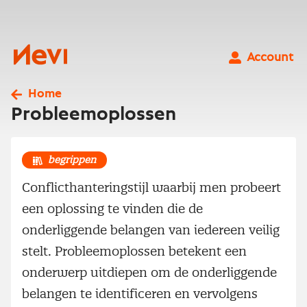
Ga
naar
inhoud
Nevi
Account
Home
Probleemoplossen
begrippen
Conflicthanteringstijl waarbij men probeert
een oplossing te vinden die de
onderliggende belangen van iedereen veilig
stelt. Probleemoplossen betekent een
onderwerp uitdiepen om de onderliggende
belangen te identificeren en vervolgens