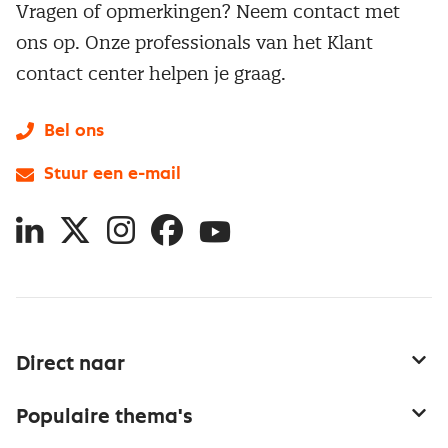
Vragen of opmerkingen? Neem contact met
ons op. Onze professionals van het Klant
contact center helpen je graag.
Bel ons
Stuur een e-mail
LinkedIn
X
Instagram
Facebook
YouTube
Direct naar
Service & contact
Populaire thema's
Over inkoop