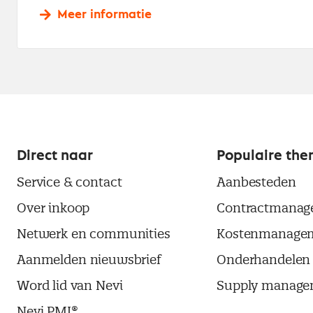
Meer informatie
Direct naar
Populaire the
Service & contact
Aanbesteden
Over inkoop
Contractmanag
Netwerk en communities
Kostenmanage
Aanmelden nieuwsbrief
Onderhandelen
Word lid van Nevi
Supply manage
Nevi PMI®