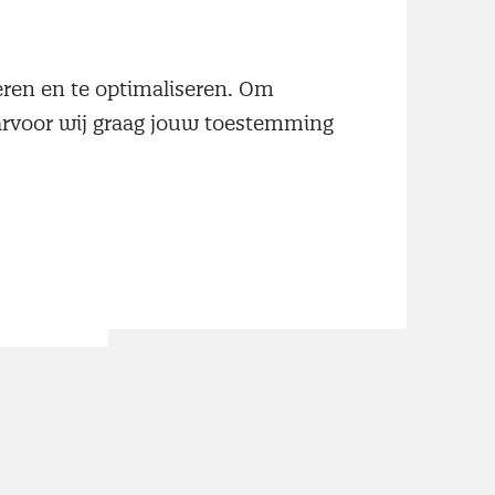
neren en te optimaliseren. Om
wste
aarvoor wij graag jouw toestemming