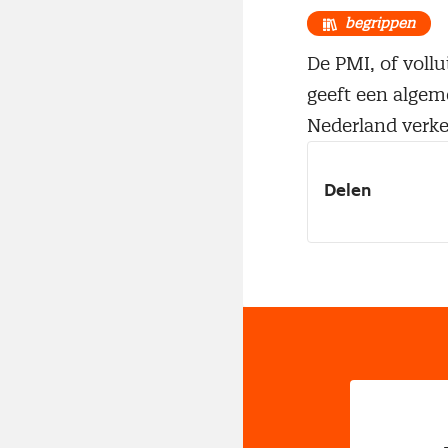
begrippen
De PMI, of voll
geeft een algem
Nederland verke
Delen