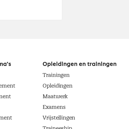
ma's
Opleidingen en trainingen
Trainingen
ement
Opleidingen
ment
Maatwerk
Examens
ment
Vrijstellingen
Traineeship