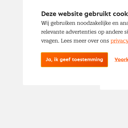
Deze website gebruikt cook
Wij gebruiken noodzakelijke en ana
relevante advertenties op andere s
vragen. Lees meer over ons
privac
Ja, ik geef toestemming
Voork