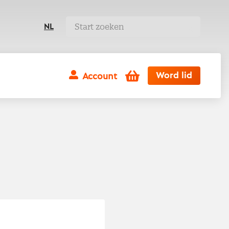
NL
Winkelwagen
Word lid
Account