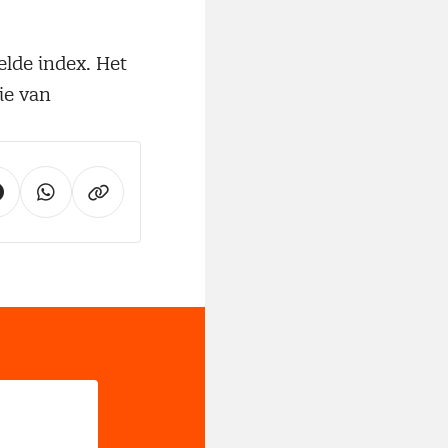
elde index. Het
ie van