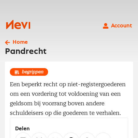
Ga
naar
inhoud
Nevi
Account
Home
Pandrecht
begrippen
Een beperkt recht op niet-registergoederen
om een vordering tot voldoening van een
geldsom bij voorrang boven andere
schuldeisers op die goederen te verhalen.
Delen