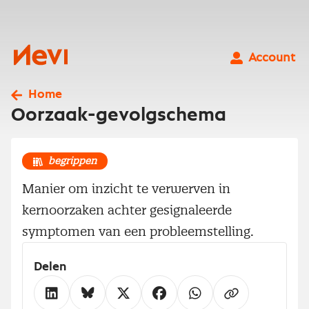
Ga
naar
inhoud
Nevi
Account
Home
Oorzaak-gevolgschema
begrippen
Manier om inzicht te verwerven in
kernoorzaken achter gesignaleerde
symptomen van een probleemstelling.
Delen