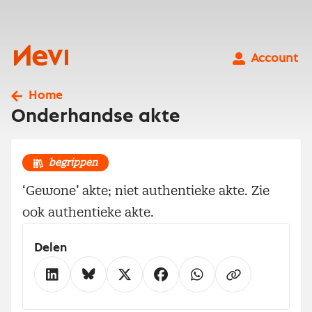
Ga
naar
inhoud
Nevi
Account
Home
Onderhandse akte
begrippen
‘Gewone’ akte; niet authentieke akte. Zie
ook authentieke akte.
Delen