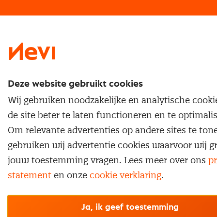
Traineeship
Nevi 1
Nevi 2
Deze website gebruikt cookies
Wij gebruiken noodzakelijke en analytische cook
de site beter te laten functioneren en te optimali
Om relevante advertenties op andere sites te ton
gebruiken wij advertentie cookies waarvoor wij g
jouw toestemming vragen. Lees meer over ons
pr
statement
en onze
cookie verklaring
.
Ja, ik geef toestemming