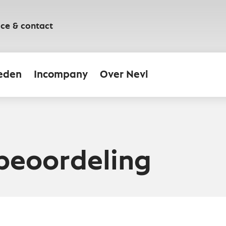
ice & contact
eden
Incompany
Over Nevi
beoordeling