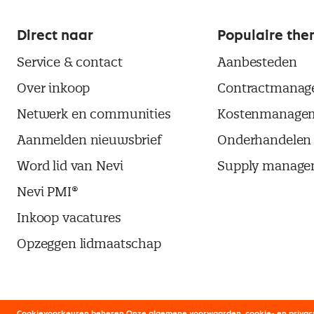
Direct naar
Populaire the
Service & contact
Aanbesteden
Over inkoop
Contractmanag
Netwerk en communities
Kostenmanage
Aanmelden nieuwsbrief
Onderhandelen
Word lid van Nevi
Supply manage
Nevi PMI®
Inkoop vacatures
Opzeggen lidmaatschap