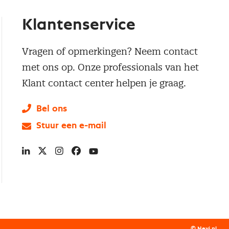
Klantenservice
Vragen of opmerkingen? Neem contact
met ons op. Onze professionals van het
Klant contact center helpen je graag.
Bel ons
Stuur een e-mail
LinkedIn
X
Instagram
Facebook
YouTube