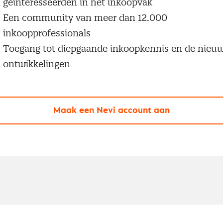
geïnteresseerden in het inkoopvak
Een community van meer dan 12.000
inkoopprofessionals
Toegang tot diepgaande inkoopkennis en de nieu
ontwikkelingen
Maak een Nevi account aan