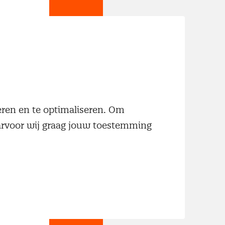
jn
neren en te optimaliseren. Om
aarvoor wij graag jouw toestemming