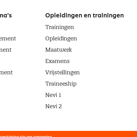
ma's
Opleidingen en trainingen
Trainingen
ement
Opleidingen
ment
Maatwerk
Examens
ment
Vrijstellingen
Traineeship
Nevi 1
Nevi 2