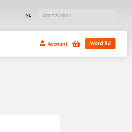
NL
Winkelwagen
Word lid
Account