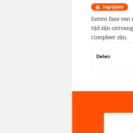
begrippen
Eerste fase van d
tijd zijn ontvan
compleet zijn.
Delen