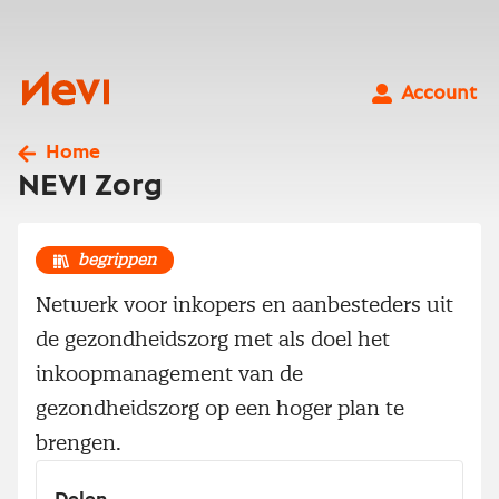
Ga
naar
inhoud
Nevi
Account
Home
NEVI Zorg
begrippen
Netwerk voor inkopers en aanbesteders uit
de gezondheidszorg met als doel het
inkoopmanagement van de
gezondheidszorg op een hoger plan te
brengen.