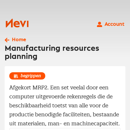
Ga
naar
inhoud
Nevi
Account
Home
Manufacturing resources
planning
begrippen
Afgekort MRP2. Een set veelal door een
computer uitgevoerde rekenregels die de
beschikbaarheid toetst van alle voor de
productie benodigde faciliteiten, bestaande
uit materialen, man- en machinecapaciteit.