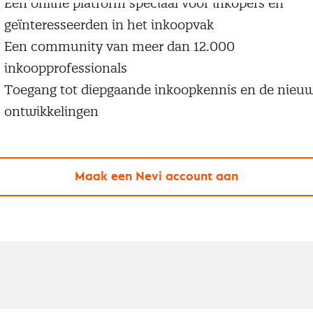
Een online platform speciaal voor inkopers en
geïnteresseerden in het inkoopvak
Een community van meer dan 12.000
inkoopprofessionals
Toegang tot diepgaande inkoopkennis en de nieu
ontwikkelingen
Maak een Nevi account aan