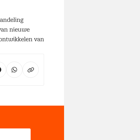
handeling
 van nieuwe
 ontwikkelen van