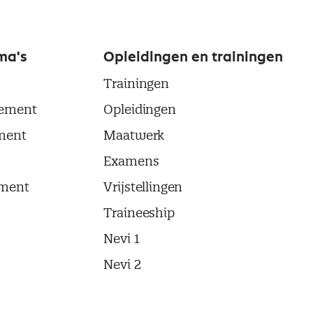
ma's
Opleidingen en trainingen
Trainingen
ement
Opleidingen
ment
Maatwerk
Examens
ment
Vrijstellingen
Traineeship
Nevi 1
Nevi 2