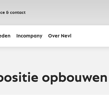
ice & contact
eden
Incompany
Over Nevi
positie opbouwen