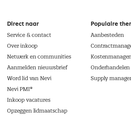
Direct naar
Populaire the
Service & contact
Aanbesteden
Over inkoop
Contractmanag
Netwerk en communities
Kostenmanage
Aanmelden nieuwsbrief
Onderhandelen
Word lid van Nevi
Supply manage
Nevi PMI®
Inkoop vacatures
Opzeggen lidmaatschap