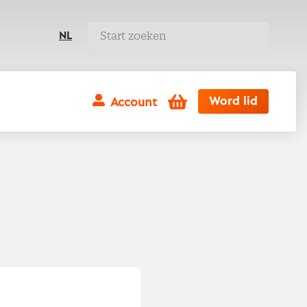
NL
Winkelwagen
Word lid
Account