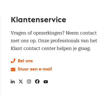
Klantenservice
Vragen of opmerkingen? Neem contact
met ons op. Onze professionals van het
Klant contact center helpen je graag.
Bel ons
Stuur een e-mail
LinkedIn
X
Instagram
Facebook
YouTube