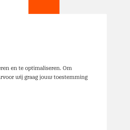
jn
neren en te optimaliseren. Om
aarvoor wij graag jouw toestemming