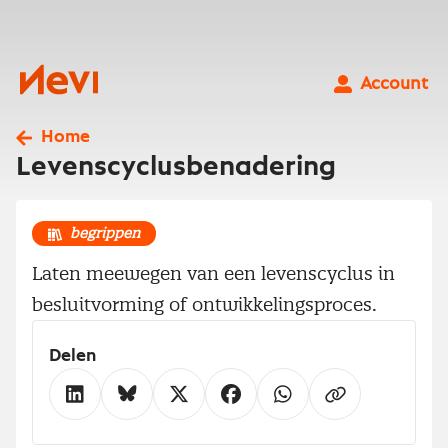
Ga
naar
inhoud
Nevi
Account
Home
Levenscyclusbenadering
begrippen
Laten meewegen van een levenscyclus in
besluitvorming of ontwikkelingsproces.
Delen