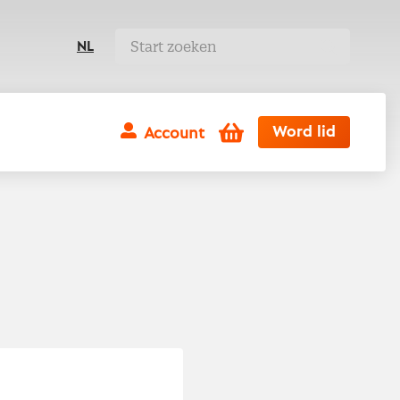
NL
Winkelwagen
Word lid
Account