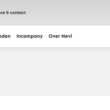
ice & contact
eden
Incompany
Over Nevi