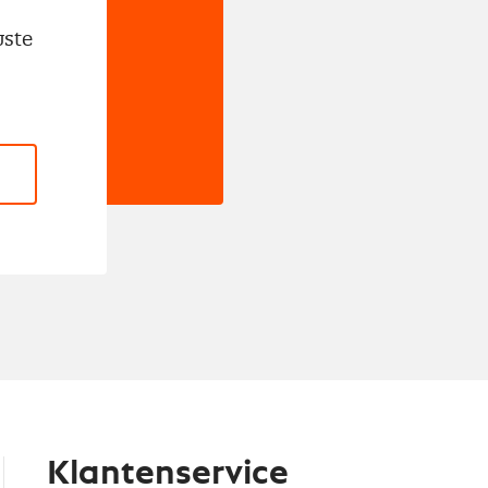
wste
Klantenservice