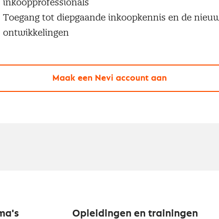
inkoopprofessionals
Toegang tot diepgaande inkoopkennis en de nieu
ontwikkelingen
Maak een Nevi account aan
ma's
Opleidingen en trainingen