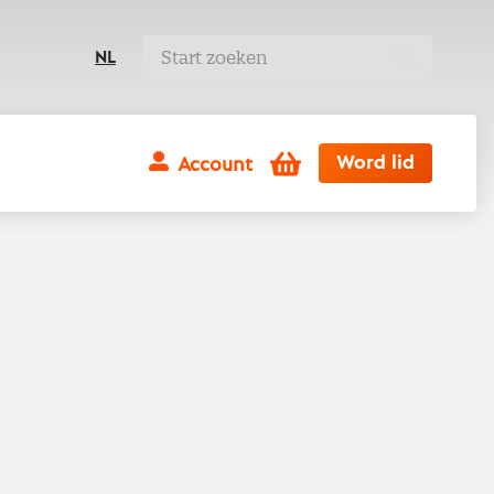
NL
Winkelwagen
Word lid
Account