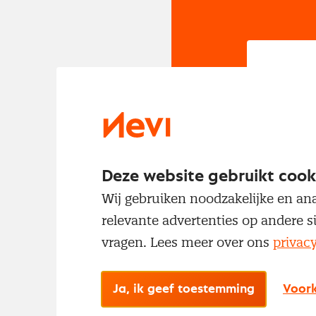
In
Om t
met
Deze website gebruikt cook
Wij gebruiken noodzakelijke en ana
relevante advertenties op andere s
vragen. Lees meer over ons
privac
Ja, ik geef toestemming
Voork