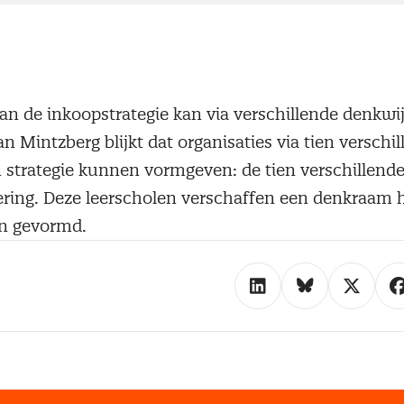
an de inkoopstrategie kan via verschillende denkwi
n Mintzberg blijkt dat organisaties via tien verschi
 strategie kunnen vormgeven: de tien verschillend
ering. Deze leerscholen verschaffen een denkraam h
en gevormd.