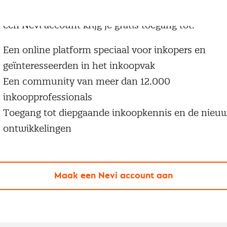
g geen Nevi account?
 een Nevi account krijg je gratis toegang tot:
Een online platform speciaal voor inkopers en
geïnteresseerden in het inkoopvak
Een community van meer dan 12.000
inkoopprofessionals
Toegang tot diepgaande inkoopkennis en de nieu
ontwikkelingen
Maak een Nevi account aan