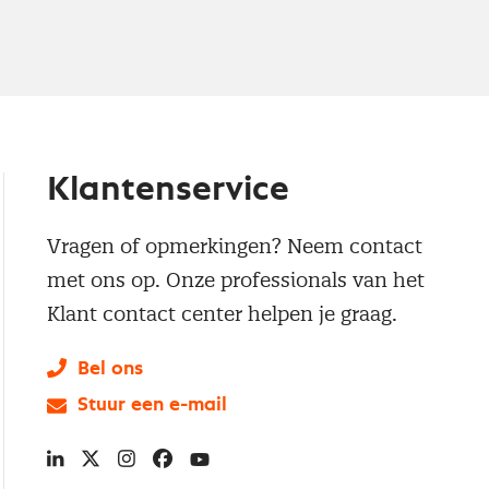
Klantenservice
Vragen of opmerkingen? Neem contact
met ons op. Onze professionals van het
Klant contact center helpen je graag.
Bel ons
Stuur een e-mail
LinkedIn
X
Instagram
Facebook
YouTube