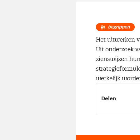
begrippen
Het uitwerken v
Uit onderzoek va
zienswijzen hun
strategieformul
werkelijk word
Delen