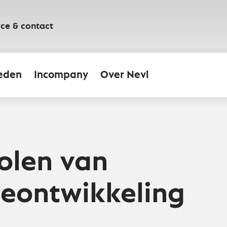
ice & contact
eden
Incompany
Over Nevi
olen van
ieontwikkeling