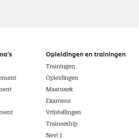
ma's
Opleidingen en trainingen
Trainingen
ement
Opleidingen
ment
Maatwerk
Examens
ment
Vrijstellingen
Traineeship
Nevi 1