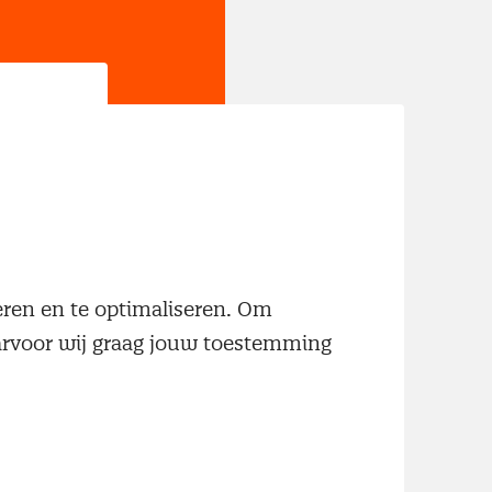
jn
neren en te optimaliseren. Om
aarvoor wij graag jouw toestemming