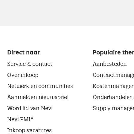
Direct naar
Populaire the
Service & contact
Aanbesteden
Over inkoop
Contractmanag
Netwerk en communities
Kostenmanage
Aanmelden nieuwsbrief
Onderhandelen
Word lid van Nevi
Supply manage
Nevi PMI®
Inkoop vacatures