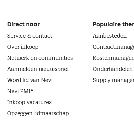
Direct naar
Populaire the
Service & contact
Aanbesteden
Over inkoop
Contractmanag
Netwerk en communities
Kostenmanage
Aanmelden nieuwsbrief
Onderhandelen
Word lid van Nevi
Supply manage
Nevi PMI®
Inkoop vacatures
Opzeggen lidmaatschap