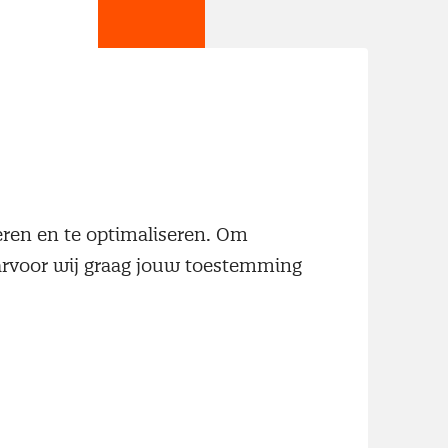
jn
neren en te optimaliseren. Om
aarvoor wij graag jouw toestemming