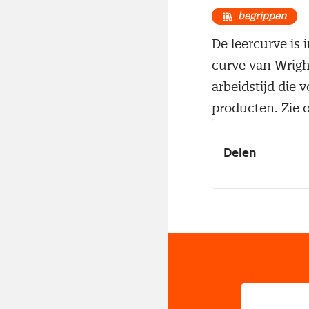
begrippen
De leercurve is 
curve van Wrigh
arbeidstijd die 
producten. Zie o
Delen