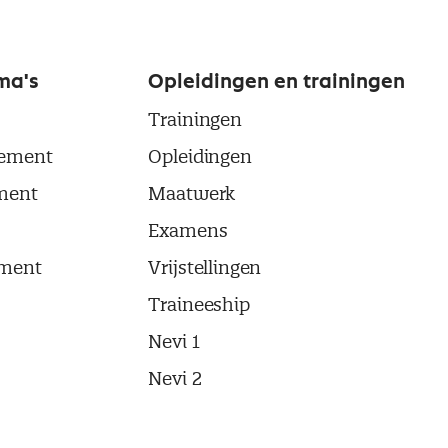
ma's
Opleidingen en trainingen
Trainingen
ement
Opleidingen
ment
Maatwerk
Examens
ment
Vrijstellingen
Traineeship
Nevi 1
Nevi 2