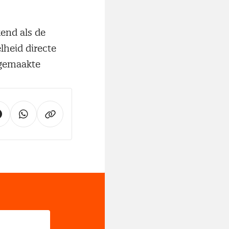
kend als de
lheid directe
 gemaakte