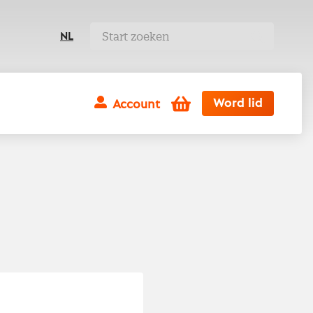
NL
Winkelwagen
Word lid
Account