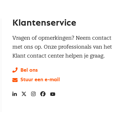
Klantenservice
Vragen of opmerkingen? Neem contact
met ons op. Onze professionals van het
Klant contact center helpen je graag.
Bel ons
Stuur een e-mail
LinkedIn
X
Instagram
Facebook
YouTube