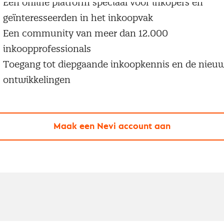
Een online platform speciaal voor inkopers en
geïnteresseerden in het inkoopvak
Een community van meer dan 12.000
inkoopprofessionals
Toegang tot diepgaande inkoopkennis en de nieu
ontwikkelingen
Maak een Nevi account aan