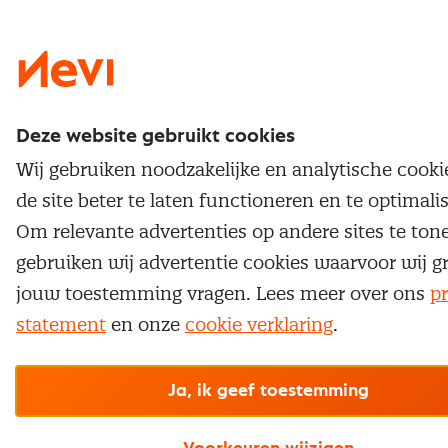
Nevi 1
Nevi 2
Deze website gebruikt cookies
Wij gebruiken noodzakelijke en analytische cook
de site beter te laten functioneren en te optimali
Om relevante advertenties op andere sites te ton
gebruiken wij advertentie cookies waarvoor wij g
jouw toestemming vragen. Lees meer over ons
pr
statement
en onze
cookie verklaring
.
Ja, ik geef toestemming