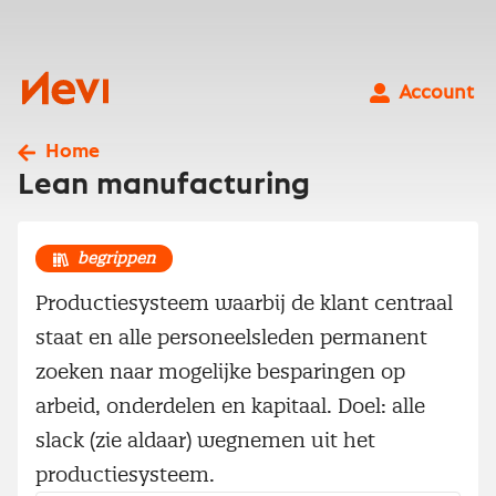
Ga
naar
inhoud
Nevi
Account
Home
Lean manufacturing
begrippen
Productiesysteem waarbij de klant centraal
staat en alle personeelsleden permanent
zoeken naar mogelijke besparingen op
arbeid, onderdelen en kapitaal. Doel: alle
slack (zie aldaar) wegnemen uit het
productiesysteem.