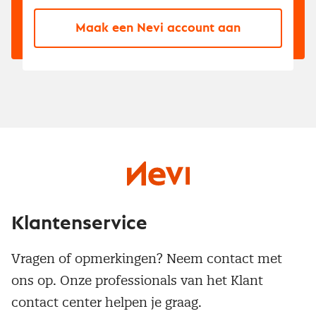
Maak een Nevi account aan
Klantenservice
Vragen of opmerkingen? Neem contact met
ons op. Onze professionals van het Klant
contact center helpen je graag.