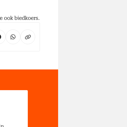
e ook biedkoers.
jn