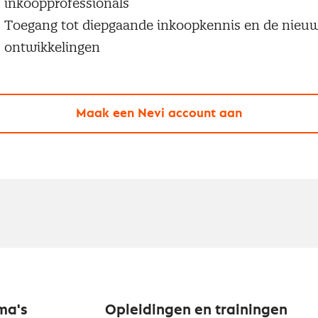
inkoopprofessionals
Toegang tot diepgaande inkoopkennis en de nieu
ontwikkelingen
Maak een Nevi account aan
ma's
Opleidingen en trainingen