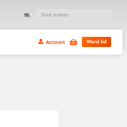
NL
Winkelwagen
Word lid
Account