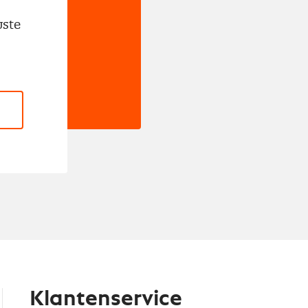
wste
Klantenservice