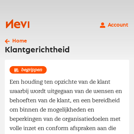
Ga
naar
inhoud
Nevi
Account
Home
Klantgerichtheid
begrippen
Een houding ten opzichte van de klant
waarbij wordt uitgegaan van de wensen en
behoeften van de klant, en een bereidheid
om binnen de mogelijkheden en
beperkingen van de organisatiedoelen met
volle inzet en conform afspraken aan die