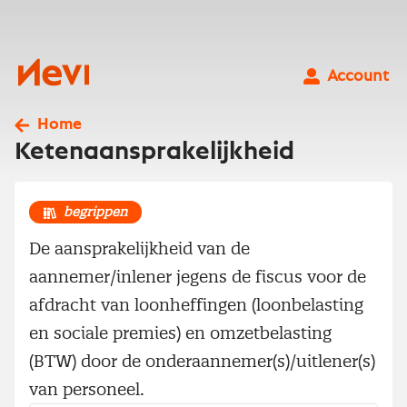
Ga
naar
inhoud
Nevi
Account
Home
Ketenaansprakelijkheid
begrippen
De aansprakelijkheid van de
aannemer/inlener jegens de fiscus voor de
afdracht van loonheffingen (loonbelasting
en sociale premies) en omzetbelasting
(BTW) door de onderaannemer(s)/uitlener(s)
van personeel.