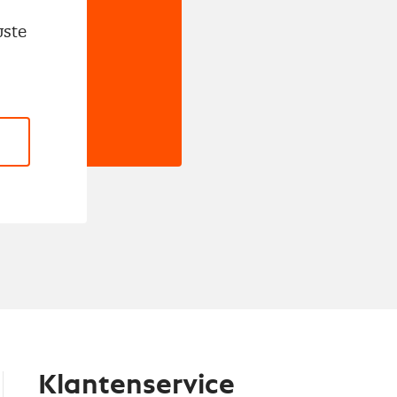
wste
Klantenservice