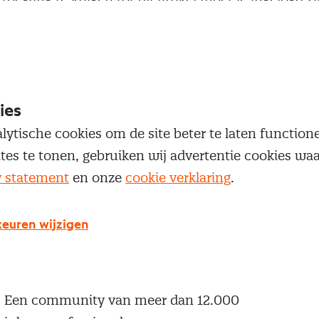
 je Nevi account.
Inloggen
ies
lytische cookies om de site beter te laten functio
ites te tonen, gebruiken wij advertentie cookies w
y statement
en onze
cookie verklaring
.
g geen Nevi account?
 een Nevi account krijg je gratis toegang tot:
euren wijzigen
Een online platform speciaal voor inkopers en
geïnteresseerden in het inkoopvak
Een community van meer dan 12.000