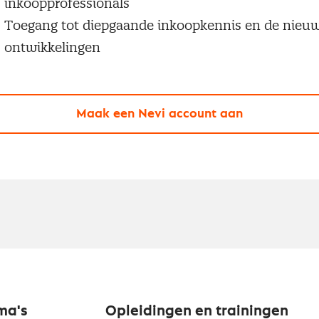
inkoopprofessionals
Toegang tot diepgaande inkoopkennis en de nieu
ontwikkelingen
Maak een Nevi account aan
ma's
Opleidingen en trainingen