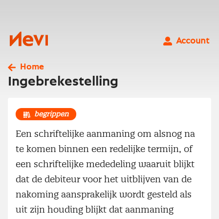
Ga
naar
inhoud
Nevi
Account
Home
Ingebrekestelling
begrippen
Een schriftelijke aanmaning om alsnog na
te komen binnen een redelijke termijn, of
een schriftelijke mededeling waaruit blijkt
dat de debiteur voor het uitblijven van de
nakoming aansprakelijk wordt gesteld als
uit zijn houding blijkt dat aanmaning