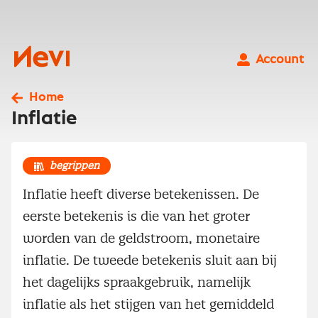
Ga
naar
inhoud
Nevi
Account
Home
Inflatie
begrippen
Inflatie heeft diverse betekenissen. De
eerste betekenis is die van het groter
worden van de geldstroom, monetaire
inflatie. De tweede betekenis sluit aan bij
het dagelijks spraakgebruik, namelijk
inflatie als het stijgen van het gemiddeld