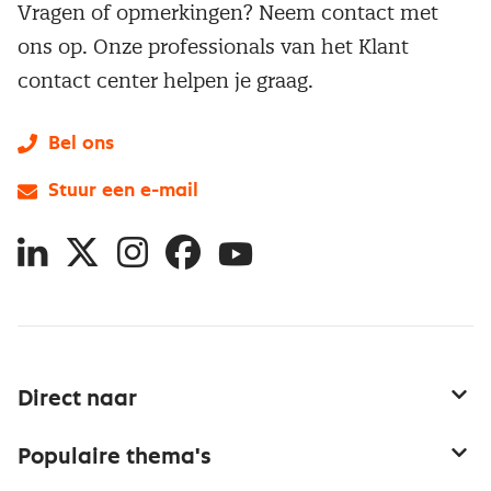
Vragen of opmerkingen? Neem contact met
ons op. Onze professionals van het Klant
contact center helpen je graag.
Bel ons
Stuur een e-mail
LinkedIn
X
Instagram
Facebook
YouTube
Direct naar
Service & contact
Populaire thema's
Over inkoop