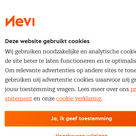
Nevi 1
Nevi 2
Deze website gebruikt cookies
Wij gebruiken noodzakelijke en analytische cook
de site beter te laten functioneren en te optimali
Om relevante advertenties op andere sites te ton
gebruiken wij advertentie cookies waarvoor wij g
jouw toestemming vragen. Lees meer over ons
pr
statement
en onze
cookie verklaring
.
Ja, ik geef toestemming