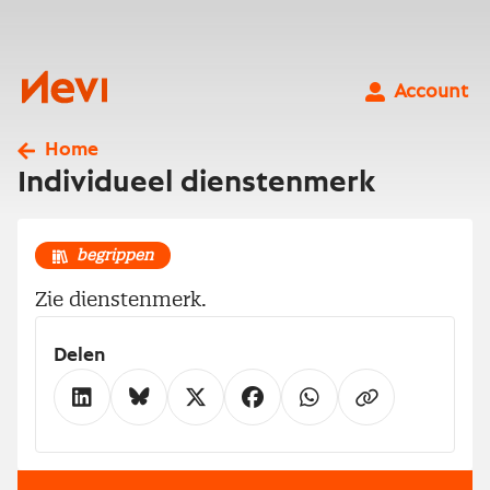
Ga
naar
inhoud
Nevi
Account
Home
Individueel dienstenmerk
begrippen
Zie dienstenmerk.
Delen