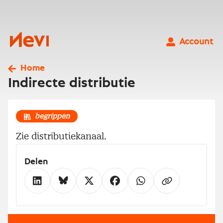
Ga
naar
inhoud
Nevi
Account
Home
Indirecte distributie
begrippen
Zie distributiekanaal.
Delen