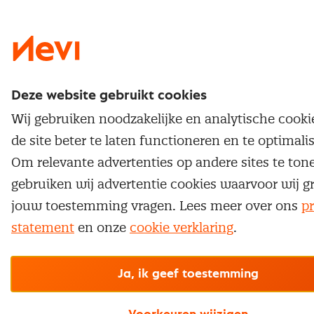
Nevi 1
Nevi 2
Deze website gebruikt cookies
Wij gebruiken noodzakelijke en analytische cook
de site beter te laten functioneren en te optimali
Om relevante advertenties op andere sites te ton
gebruiken wij advertentie cookies waarvoor wij g
jouw toestemming vragen. Lees meer over ons
pr
statement
en onze
cookie verklaring
.
Ja, ik geef toestemming