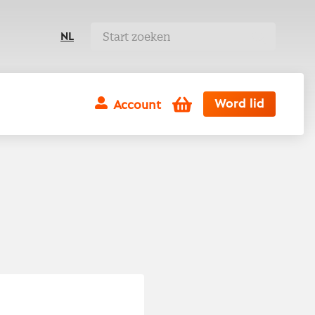
NL
Winkelwagen
Word lid
Account