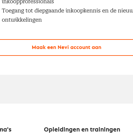
inkoopprofessionals
Toegang tot diepgaande inkoopkennis en de nieu
ontwikkelingen
Maak een Nevi account aan
ma's
Opleidingen en trainingen