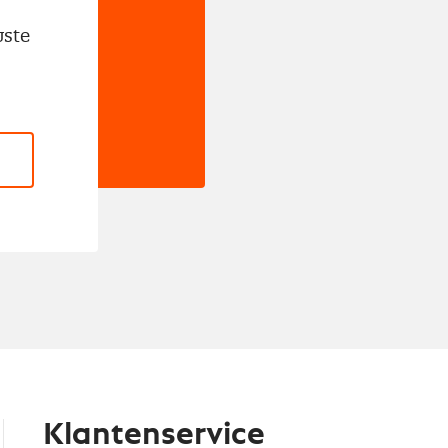
wste
Klantenservice