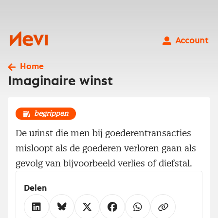
Ga
naar
inhoud
Nevi
Account
Home
Imaginaire winst
begrippen
De winst die men bij goederentransacties
misloopt als de goederen verloren gaan als
gevolg van bijvoorbeeld verlies of diefstal.
Delen