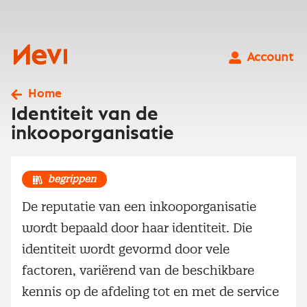
Ga
naar
inhoud
Nevi
Account
Home
Identiteit van de
inkooporganisatie
begrippen
De reputatie van een inkooporganisatie
wordt bepaald door haar identiteit. Die
identiteit wordt gevormd door vele
factoren, variërend van de beschikbare
kennis op de afdeling tot en met de service