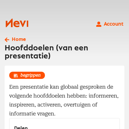
Ga
naar
inhoud
Nevi
Account
Home
Hoofddoelen (van een
presentatie)
begrippen
Een presentatie kan globaal gesproken de
volgende hoofddoelen hebben: informeren,
inspireren, activeren, overtuigen of
informatie vragen.
Delen