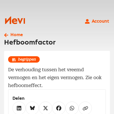
Ga
naar
inhoud
Nevi
Account
Home
Hefboomfactor
begrippen
De verhouding tussen het vreemd
vermogen en het eigen vermogen. Zie ook
hefboomeffect.
Delen