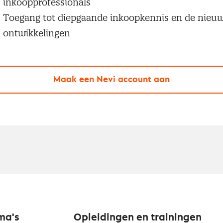
inkoopprofessionals
Toegang tot diepgaande inkoopkennis en de nieu
ontwikkelingen
Maak een Nevi account aan
ma's
Opleidingen en trainingen