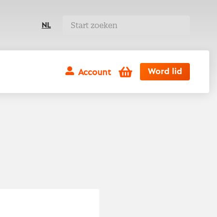
NL
Winkelwagen
Word lid
Account