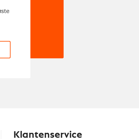
wste
Klantenservice