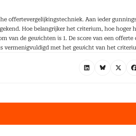
e offertevergelijkingstechniek. Aan ieder gunning
gekend. Hoe belangrijker het criterium, hoe hoger 
om van de gewichten is 1. De score van een offerte 
s vermenigvuldigd met het gewicht van het criteri