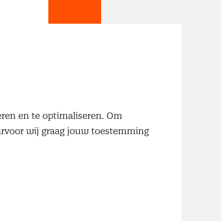
jn
neren en te optimaliseren. Om
aarvoor wij graag jouw toestemming