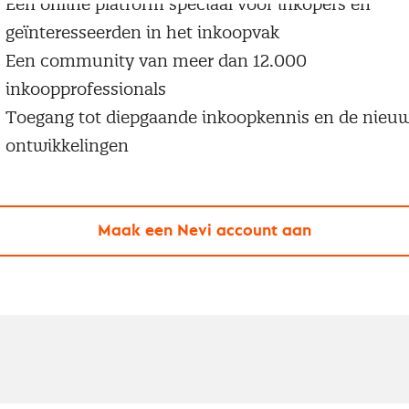
Een online platform speciaal voor inkopers en
geïnteresseerden in het inkoopvak
Een community van meer dan 12.000
inkoopprofessionals
Toegang tot diepgaande inkoopkennis en de nieu
ontwikkelingen
Maak een Nevi account aan