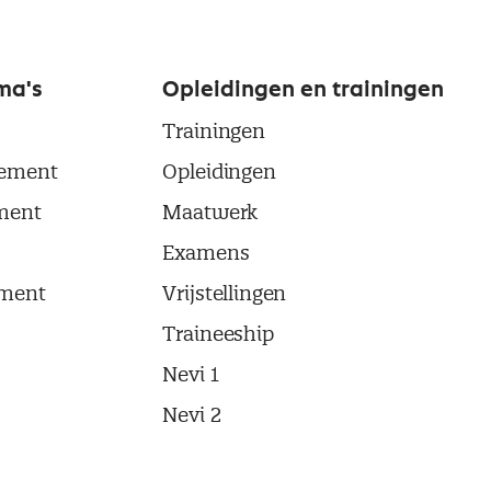
ma's
Opleidingen en trainingen
Trainingen
ement
Opleidingen
ment
Maatwerk
Examens
ment
Vrijstellingen
Traineeship
Nevi 1
Nevi 2