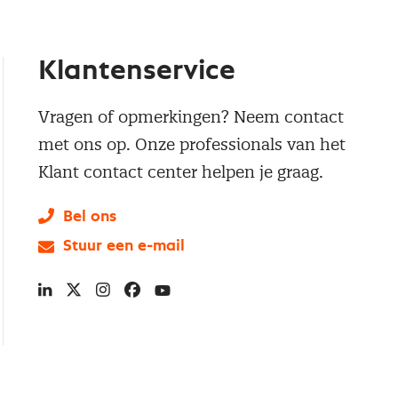
Klantenservice
Vragen of opmerkingen? Neem contact
met ons op. Onze professionals van het
Klant contact center helpen je graag.
Bel ons
Stuur een e-mail
LinkedIn
X
Instagram
Facebook
YouTube