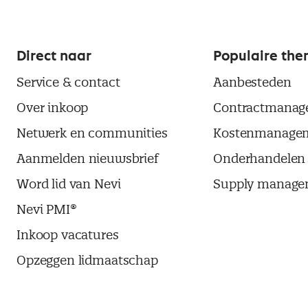
Direct naar
Populaire the
Service & contact
Aanbesteden
Over inkoop
Contractmanag
Netwerk en communities
Kostenmanage
Aanmelden nieuwsbrief
Onderhandelen
Word lid van Nevi
Supply manage
Nevi PMI®
Inkoop vacatures
Opzeggen lidmaatschap