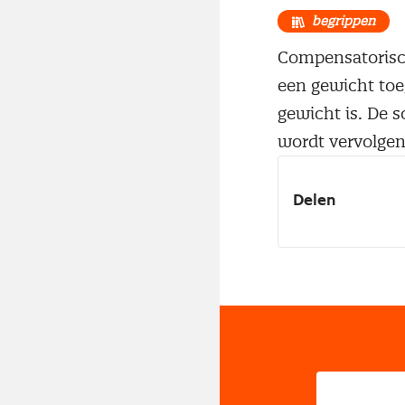
begrippen
Compensatorisch
een gewicht toe
gewicht is. De s
wordt vervolgen
Delen