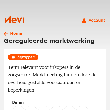
Ga
naar
inhoud
Nevi
Account
Home
Gereguleerde marktwerking
begrippen
Term relevant voor inkopers in de
zorgsector. Marktwerking binnen door de
overheid gestelde voorwaarden en
beperkingen.
Delen