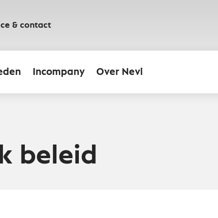
ice & contact
eden
Incompany
Over Nevi
k beleid