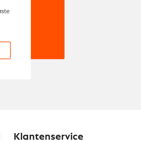
wste
Klantenservice