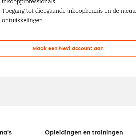
inkoopprofessionals
Toegang tot diepgaande inkoopkennis en de nieu
ontwikkelingen
Maak een Nevi account aan
ma's
Opleidingen en trainingen