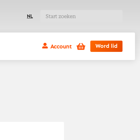
NL
Winkelwagen
Word lid
Account