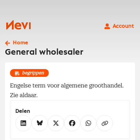
Ga
naar
inhoud
Nevi
Account
Home
General wholesaler
begrippen
Engelse term voor algemene groothandel.
Zie aldaar.
Delen