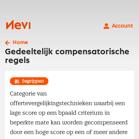
Ga
naar
inhoud
Nevi
Account
Home
Gedeeltelijk compensatorische
regels
begrippen
Categorie van
offertevergelijkingstechnieken waarbij een
lage score op een bpaald criterium in
beperkte mate kan worden gecompenseerd
door een hoge score op een of meer andere