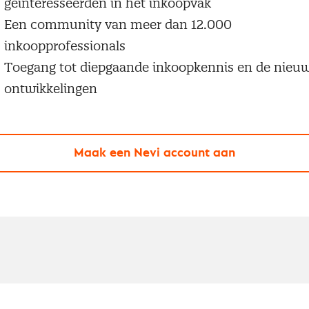
geïnteresseerden in het inkoopvak
Een community van meer dan 12.000
inkoopprofessionals
Toegang tot diepgaande inkoopkennis en de nieu
ontwikkelingen
Maak een Nevi account aan