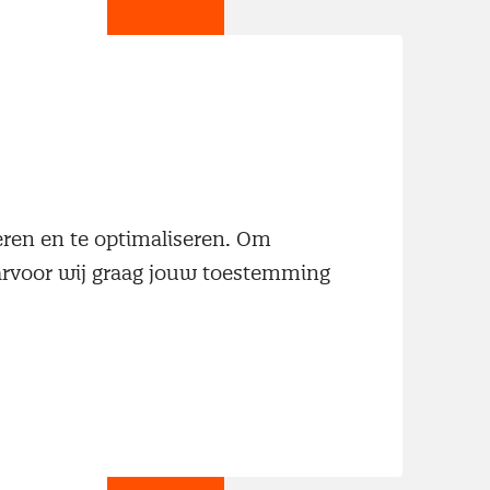
jn
neren en te optimaliseren. Om
aarvoor wij graag jouw toestemming