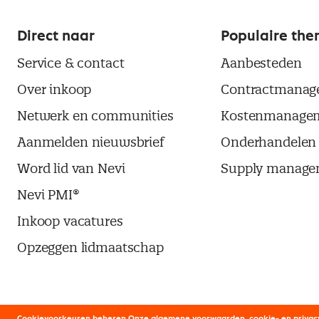
Direct naar
Populaire the
Service & contact
Aanbesteden
Over inkoop
Contractmanag
Netwerk en communities
Kostenmanage
Aanmelden nieuwsbrief
Onderhandelen
Word lid van Nevi
Supply manage
Nevi PMI®
Inkoop vacatures
Opzeggen lidmaatschap