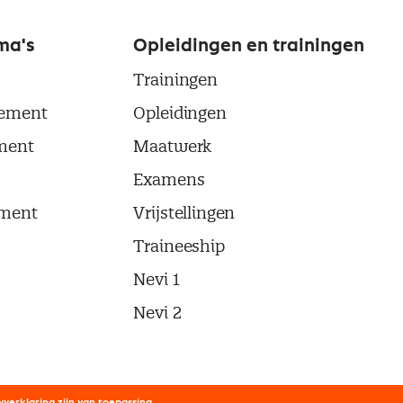
ma's
Opleidingen en trainingen
Trainingen
ement
Opleidingen
ment
Maatwerk
Examens
ment
Vrijstellingen
Traineeship
Nevi 1
Nevi 2