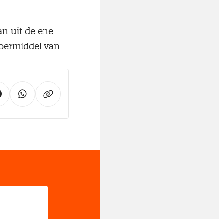
an uit de ene
oer­middel van