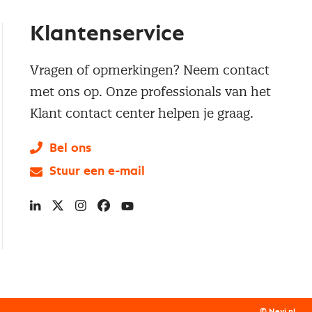
Klantenservice
Vragen of opmerkingen? Neem contact
met ons op. Onze professionals van het
Klant contact center helpen je graag.
Bel ons
Stuur een e-mail
LinkedIn
X
Instagram
Facebook
YouTube