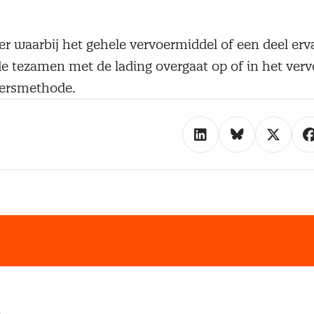
r waarbij het gehele vervoermiddel of een deel erv
 tezamen met de lading overgaat op of in het verv
oersmethode.