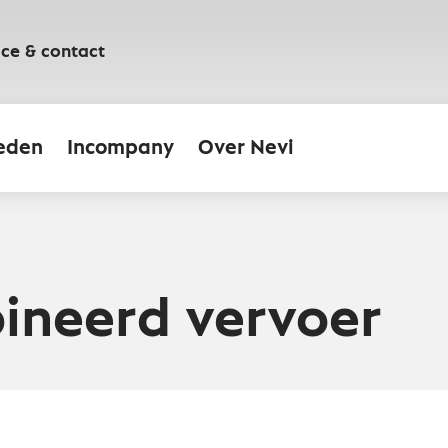
ice & contact
eden
Incompany
Over Nevi
ineerd vervoer