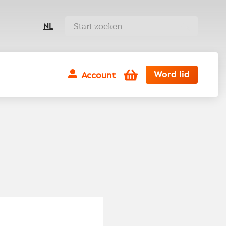
NL
Winkelwagen
Word lid
Account