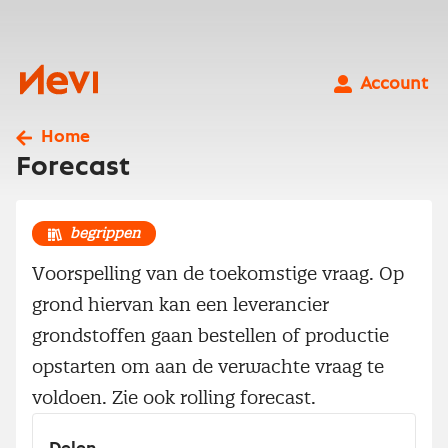
Ga
naar
inhoud
Nevi
Account
Home
Forecast
begrippen
Voorspelling van de toekomstige vraag. Op
grond hiervan kan een leverancier
grondstoffen gaan bestellen of productie
opstarten om aan de verwachte vraag te
voldoen. Zie ook rolling forecast.