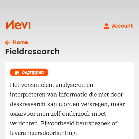
Ga
naar
inhoud
Nevi
Account
Home
Fieldresearch
begrippen
Het verzamelen, analyseren en
interpreteren van informatie die niet door
deskresearch kan worden verkregen, maar
waarvoor men zelf onderzoek moet
verrichten. Bijvoorbeeld beursbezoek of
leveranciersdoorlichting.