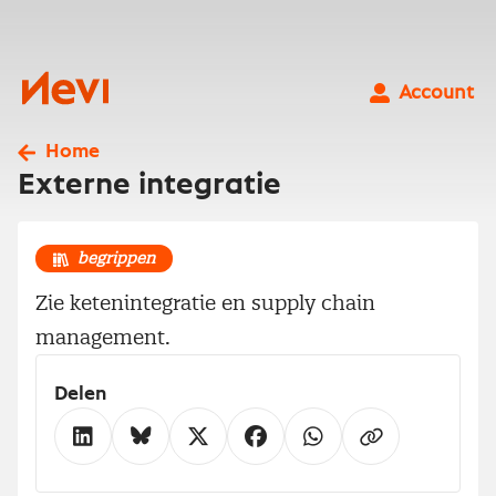
Ga
naar
inhoud
Nevi
Account
Home
Externe integratie
begrippen
Zie ketenintegratie en supply chain
management.
Delen