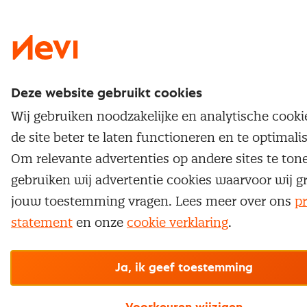
Nevi 1
Nevi 2
Deze website gebruikt cookies
Wij gebruiken noodzakelijke en analytische cook
de site beter te laten functioneren en te optimali
Om relevante advertenties op andere sites te ton
gebruiken wij advertentie cookies waarvoor wij g
jouw toestemming vragen. Lees meer over ons
pr
statement
en onze
cookie verklaring
.
Ja, ik geef toestemming