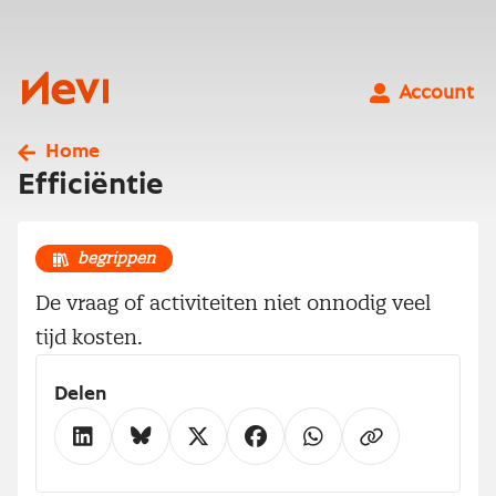
Ga
naar
inhoud
Nevi
Account
Home
Efficiëntie
begrippen
De vraag of activiteiten niet onnodig veel
tijd kosten.
Delen